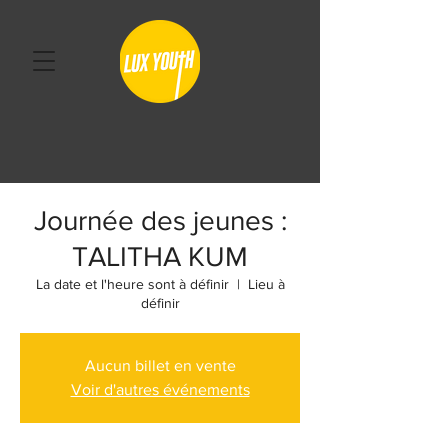
Journée des jeunes :
TALITHA KUM
La date et l'heure sont à définir
  |  
Lieu à
définir
Aucun billet en vente
Voir d'autres événements