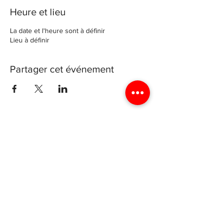
Heure et lieu
La date et l'heure sont à définir
Lieu à définir
Partager cet événement
Archevéché de Luxembourg
4 rue génistre, 1623 Luxembourg
Luxyouth@cathol.lu