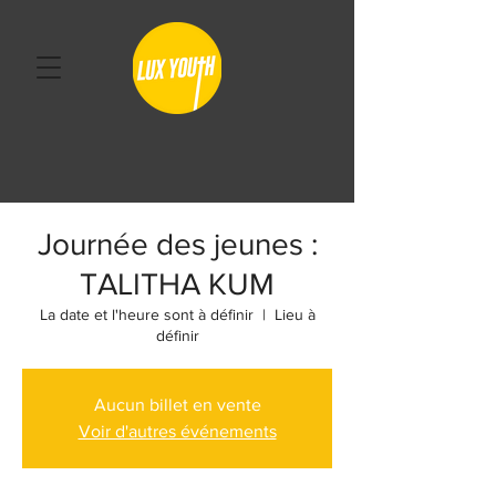
Journée des jeunes :
TALITHA KUM
La date et l'heure sont à définir
  |  
Lieu à
définir
Aucun billet en vente
Voir d'autres événements