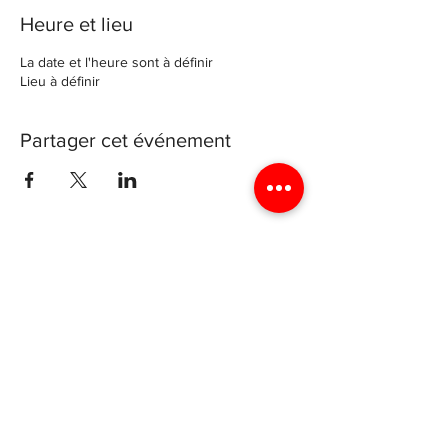
Heure et lieu
La date et l'heure sont à définir
Lieu à définir
Partager cet événement
Archevéché de Luxembourg
4 rue génistre, 1623 Luxembourg
Luxyouth@cathol.lu