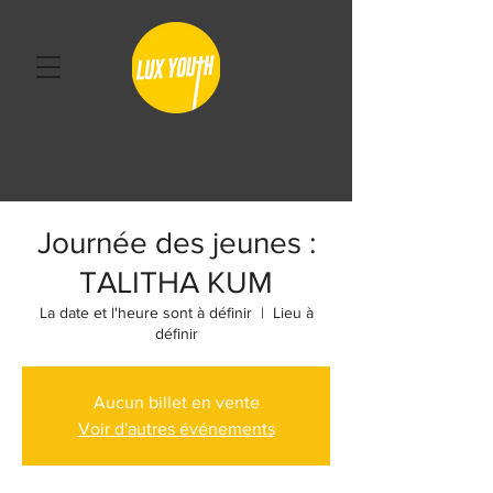
Journée des jeunes :
TALITHA KUM
La date et l'heure sont à définir
  |  
Lieu à
définir
Aucun billet en vente
Voir d'autres événements