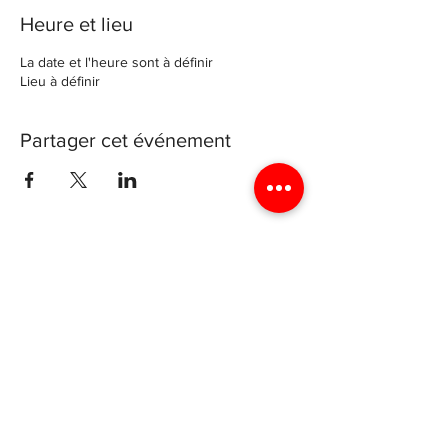
Heure et lieu
La date et l'heure sont à définir
Lieu à définir
Partager cet événement
Archevéché de Luxembourg
4 rue génistre, 1623 Luxembourg
Luxyouth@cathol.lu