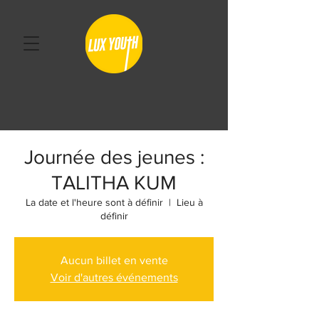
Journée des jeunes :
TALITHA KUM
La date et l'heure sont à définir
  |  
Lieu à
définir
Aucun billet en vente
Voir d'autres événements