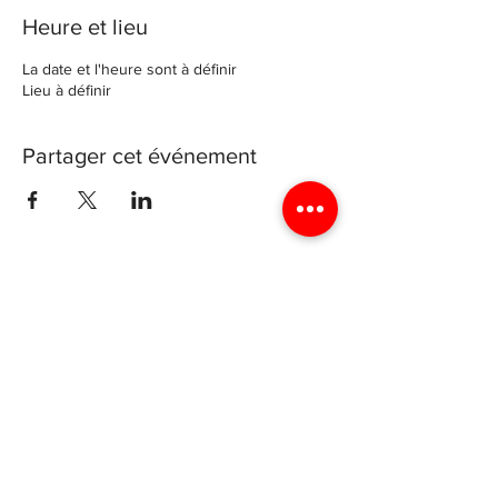
Heure et lieu
La date et l'heure sont à définir
Lieu à définir
Partager cet événement
Archevéché de Luxembourg
4 rue génistre, 1623 Luxembourg
Luxyouth@cathol.lu