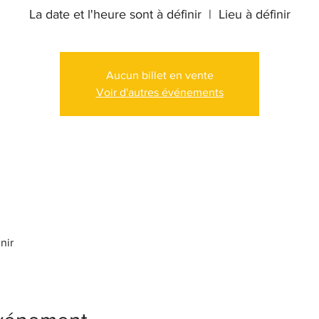
La date et l'heure sont à définir
  |  
Lieu à définir
Aucun billet en vente
Voir d'autres événements
nir