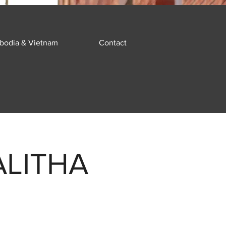
bodia & Vietnam
Contact
TALITHA