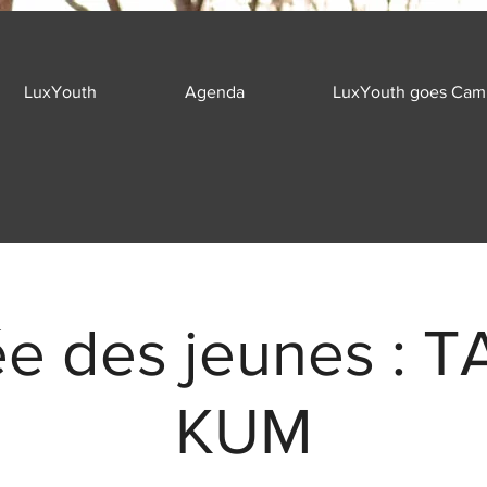
LuxYouth
Agenda
LuxYouth goes Cam
e des jeunes : 
KUM