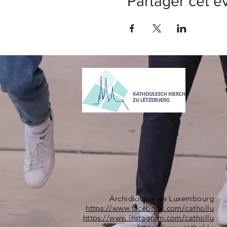
Partager cet 
Archidiocèse de Luxembourg
https://www.facebook.com/cathollu
https://www.instagram.com/cathollu