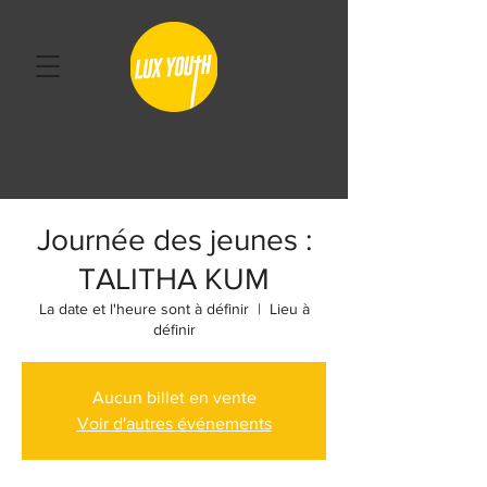
Journée des jeunes :
TALITHA KUM
La date et l'heure sont à définir
  |  
Lieu à
définir
Aucun billet en vente
Voir d'autres événements