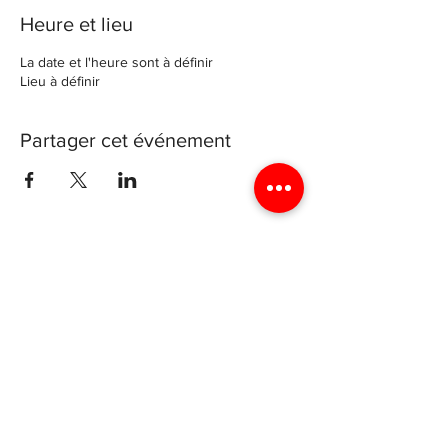
Heure et lieu
La date et l'heure sont à définir
Lieu à définir
Partager cet événement
Archevéché de Luxembourg
4 rue génistre, 1623 Luxembourg
Luxyouth@cathol.lu