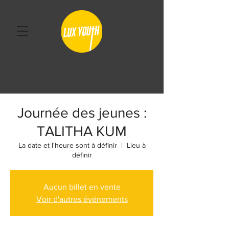
Journée des jeunes :
TALITHA KUM
La date et l'heure sont à définir
  |  
Lieu à
définir
Aucun billet en vente
Voir d'autres événements