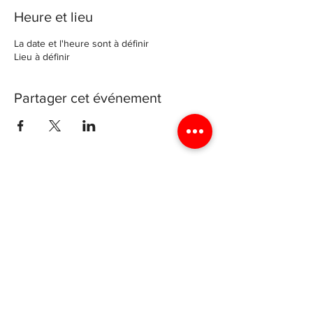
Heure et lieu
La date et l'heure sont à définir
Lieu à définir
Partager cet événement
Archevéché de Luxembourg
4 rue génistre, 1623 Luxembourg
Luxyouth@cathol.lu