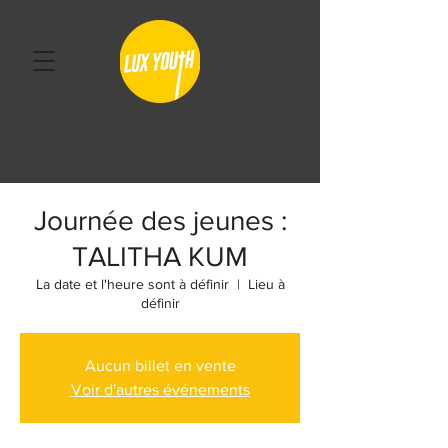
Journée des jeunes :
TALITHA KUM
La date et l'heure sont à définir
  |  
Lieu à
définir
Aucun billet en vente
Voir d'autres événements