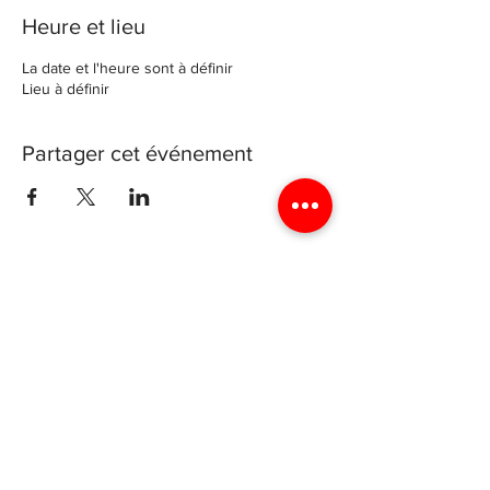
Heure et lieu
La date et l'heure sont à définir
Lieu à définir
Partager cet événement
Archdiocese of Luxembourg
4 rue genistre, 1623 Luxembourg
Luxyouth@cathol.lu